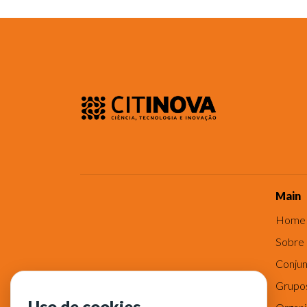
Main
Home
Sobre
Conjun
Grupo
Uso de cookies