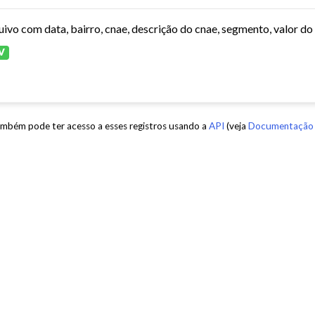
V
mbém pode ter acesso a esses registros usando a
API
(veja
Documentação 