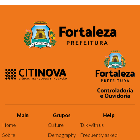
Main
Grupos
Help
Home
Culture
Talk with us
Sobre
Demography
Frequently asked