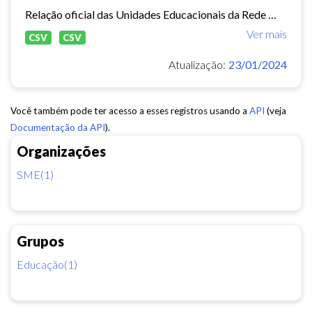
Relação oficial das Unidades Educacionais da Rede Municipal de Fortaleza.
Ver mais
CSV
CSV
Atualização:
23/01/2024
Você também pode ter acesso a esses registros usando a
API
(veja
Documentação da API
).
Organizações
SME(1)
Grupos
Educação(1)