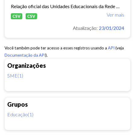
Relação oficial das Unidades Educacionais da Rede Municipal de Fortaleza.
Ver mais
CSV
CSV
Atualização:
23/01/2024
Você também pode ter acesso a esses registros usando a
API
(veja
Documentação da API
).
Organizações
SME(1)
Grupos
Educação(1)