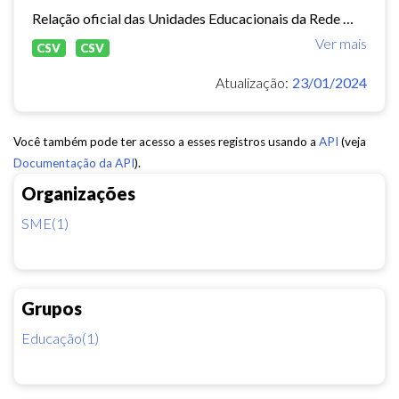
Relação oficial das Unidades Educacionais da Rede Municipal de Fortaleza.
Ver mais
CSV
CSV
Atualização:
23/01/2024
Você também pode ter acesso a esses registros usando a
API
(veja
Documentação da API
).
Organizações
SME(1)
Grupos
Educação(1)