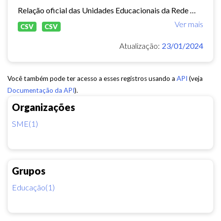
Relação oficial das Unidades Educacionais da Rede Municipal de Fortaleza.
Ver mais
CSV
CSV
Atualização:
23/01/2024
Você também pode ter acesso a esses registros usando a
API
(veja
Documentação da API
).
Organizações
SME(1)
Grupos
Educação(1)