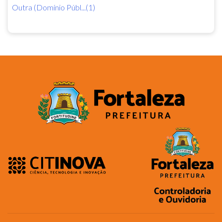
Outra (Domínio Públ...(1)