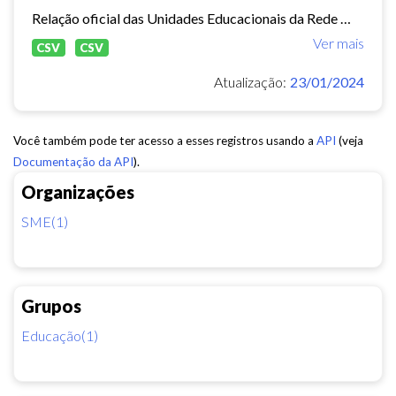
Relação oficial das Unidades Educacionais da Rede Municipal de Fortaleza.
Ver mais
CSV
CSV
Atualização:
23/01/2024
Você também pode ter acesso a esses registros usando a
API
(veja
Documentação da API
).
Organizações
SME(1)
Grupos
Educação(1)