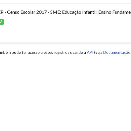
P - Censo Escolar 2017 - SME: Educação Infantil, Ensino Fundamen
V
mbém pode ter acesso a esses registros usando a
API
(veja
Documentação 