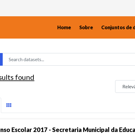
Home
Sobre
Conjuntos de 
sults found
nso Escolar 2017 - Secretaria Municipal da Educ