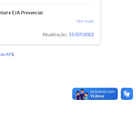
tal e EJA Presencial.
Ver mais
Atualização:
15/07/2022
da API
).