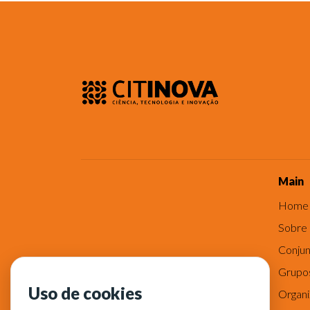
Main
Home
Sobre
Conjun
Grupo
Uso de cookies
Organ