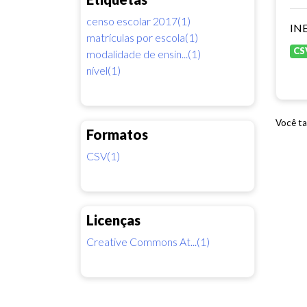
censo escolar 2017(1)
INE
matrículas por escola(1)
CS
modalidade de ensin...(1)
nível(1)
Você ta
Formatos
CSV(1)
Licenças
Creative Commons At...(1)