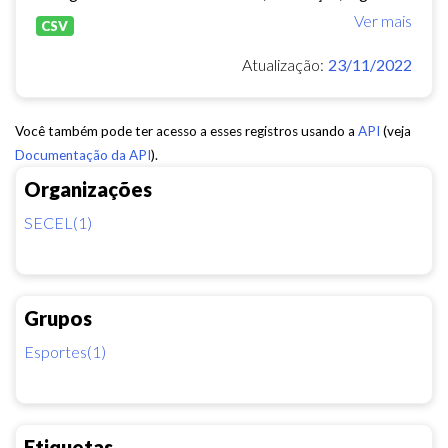
Ver mais
CSV
Atualização:
23/11/2022
Você também pode ter acesso a esses registros usando a
API
(veja
Documentação da API
).
Organizações
SECEL(1)
Grupos
Esportes(1)
Etiquetas