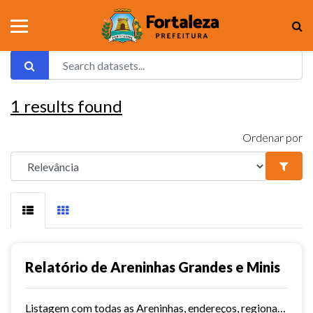
1
results found
Ordenar por
Relatório de Areninhas Grandes e Minis
Listagem com todas as Areninhas, endereços, regionais, território e data de inauguração.