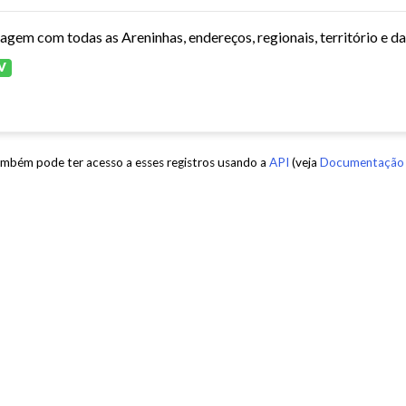
tagem com todas as Areninhas, endereços, regionais, território e d
V
mbém pode ter acesso a esses registros usando a
API
(veja
Documentação 