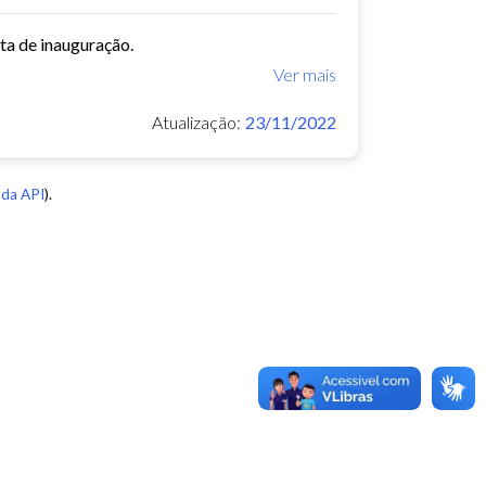
ata de inauguração.
Ver mais
Atualização:
23/11/2022
da API
).