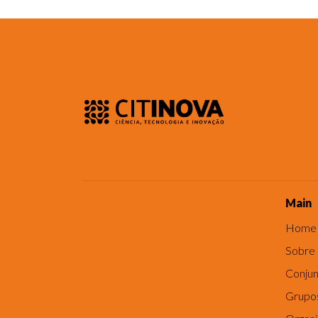
Main
Home
Sobre
Conjun
Grupo