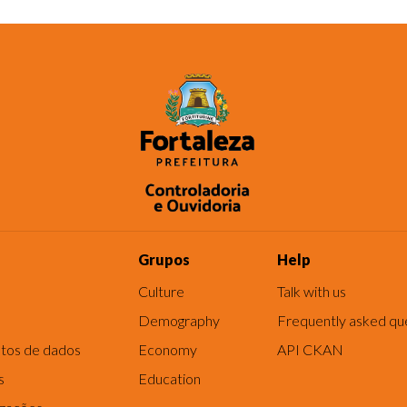
Grupos
Help
Culture
Talk with us
Demography
Frequently asked qu
tos de dados
Economy
API CKAN
s
Education