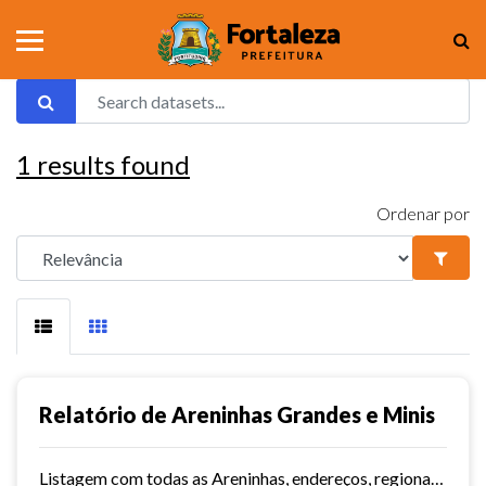
1
results found
Ordenar por
Relatório de Areninhas Grandes e Minis
Listagem com todas as Areninhas, endereços, regionais, território e data de inauguração.