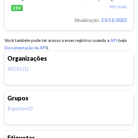
Ver mais
CSV
Atualização:
23/11/2022
Você também pode ter acesso a esses registros usando a
API
(veja
Documentação da API
).
Organizações
SECEL(1)
Grupos
Esportes(1)
Etiquetas