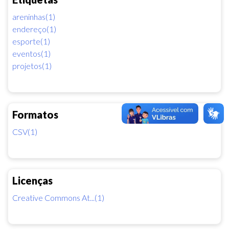
areninhas(1)
endereço(1)
esporte(1)
eventos(1)
projetos(1)
Formatos
CSV(1)
Licenças
Creative Commons At...(1)