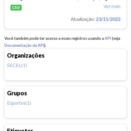
Ver mais
CSV
Atualização:
23/11/2022
Você também pode ter acesso a esses registros usando a
API
(veja
Documentação da API
).
Organizações
SECEL(1)
Grupos
Esportes(1)
Etiquetas