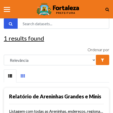
1
results found
Ordenar por
Relatório de Areninhas Grandes e Minis
Listagem com todas as Areninhas, endereços, regionais, território e data de inauguração.