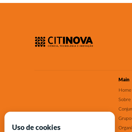
Main
Home
Sobre
Conjun
Grupo
Uso de cookies
Organ