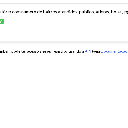
atório com numero de bairros atendidos, público, atletas, bolas, jo
V
mbém pode ter acesso a esses registros usando a
API
(veja
Documentação 