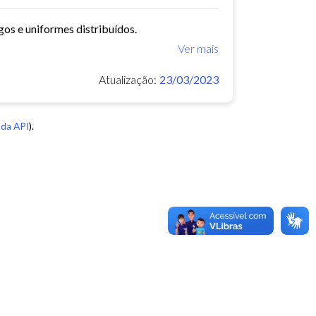
gos e uniformes distribuídos.
Ver mais
Atualização:
23/03/2023
da API
).