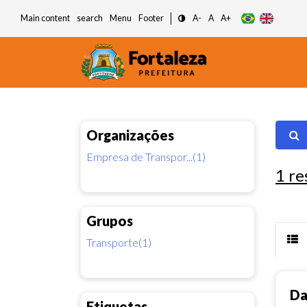
Main content
search
Menu
Footer
A-
A
A+
Organizações
Empresa de Transpor...(1)
1
re
Grupos
Transporte(1)
Da
Etiquetas