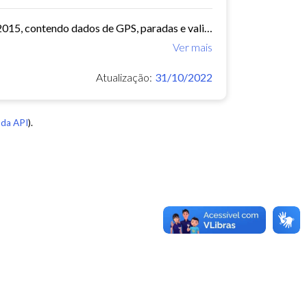
O arquivo contem dados de mobilidade de ônibus do período 11/03/2015, contendo dados de GPS, paradas e validação.
Ver mais
Atualização:
31/10/2022
da API
).