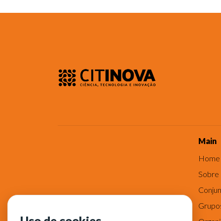
Main
Home
Sobre
Conjun
Grupo
Uso de cookies