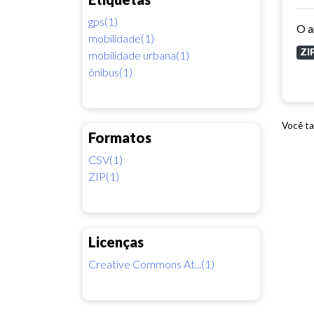
gps(1)
mobilidade(1)
ZI
mobilidade urbana(1)
ônibus(1)
Você ta
Formatos
CSV(1)
ZIP(1)
Licenças
Creative Commons At...(1)