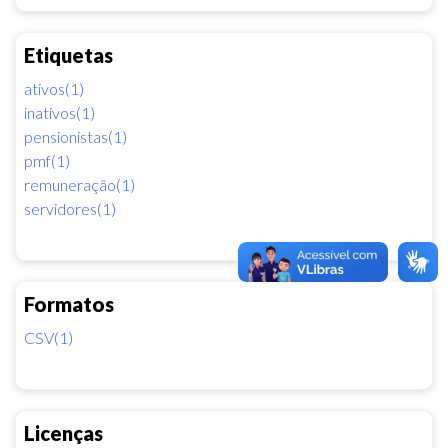
Etiquetas
ativos(1)
inativos(1)
pensionistas(1)
pmf(1)
remuneração(1)
servidores(1)
Formatos
CSV(1)
Licenças