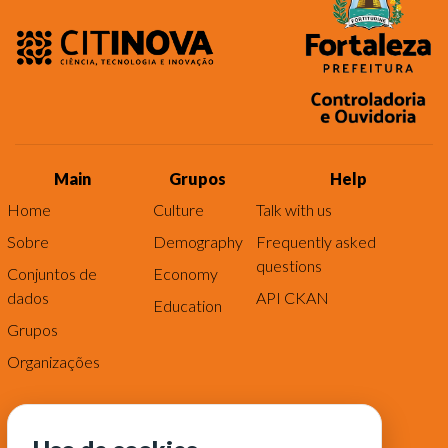
Main
Grupos
Help
Home
Culture
Talk with us
Sobre
Demography
Frequently asked
questions
Conjuntos de
Economy
dados
API CKAN
Education
Grupos
Organizações