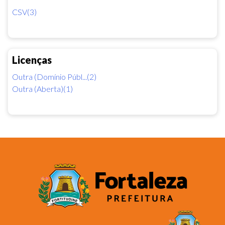
CSV(3)
Licenças
Outra (Domínio Públ...(2)
Outra (Aberta)(1)