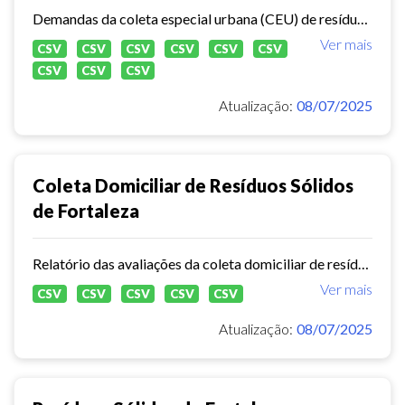
Demandas da coleta especial urbana (CEU) de resíduos sólidos no município de Fortaleza.
Ver mais
CSV
CSV
CSV
CSV
CSV
CSV
CSV
CSV
CSV
Atualização:
08/07/2025
Coleta Domiciliar de Resíduos Sólidos
de Fortaleza
Relatório das avaliações da coleta domiciliar de resíduos sólidos no município de Fortaleza de 2020 a 2024.
Ver mais
CSV
CSV
CSV
CSV
CSV
Atualização:
08/07/2025