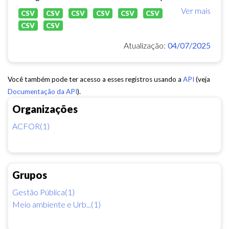
Ver mais
CSV
CSV
CSV
CSV
CSV
CSV
CSV
CSV
Atualização:
04/07/2025
Você também pode ter acesso a esses registros usando a
API
(veja
Documentação da API
).
Organizações
ACFOR(1)
Grupos
Gestão Pública(1)
Meio ambiente e Urb...(1)