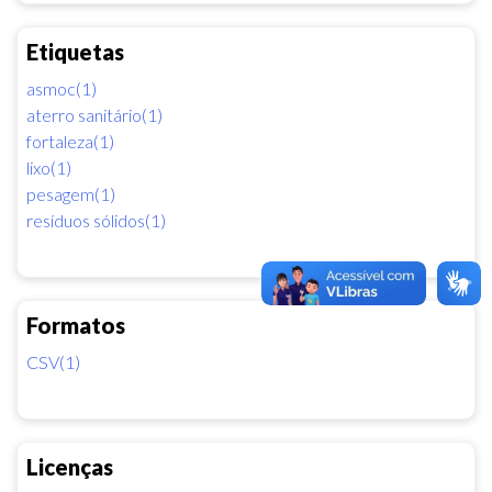
Etiquetas
asmoc(1)
aterro sanitário(1)
fortaleza(1)
lixo(1)
pesagem(1)
resíduos sólidos(1)
Formatos
CSV(1)
Licenças