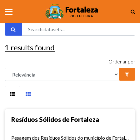
1
results found
Ordenar por
Resíduos Sólidos de Fortaleza
Pesagem dos Resíduos Sólidos do município de Fortaleza nos aterros sanitários.