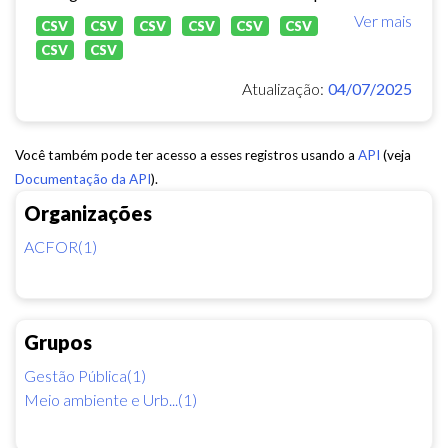
Ver mais
CSV
CSV
CSV
CSV
CSV
CSV
CSV
CSV
Atualização:
04/07/2025
Você também pode ter acesso a esses registros usando a
API
(veja
Documentação da API
).
Organizações
ACFOR(1)
Grupos
Gestão Pública(1)
Meio ambiente e Urb...(1)