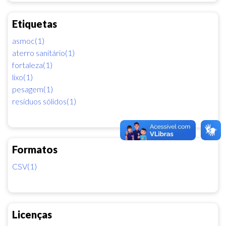
Etiquetas
asmoc(1)
aterro sanitário(1)
fortaleza(1)
lixo(1)
pesagem(1)
resíduos sólidos(1)
Formatos
CSV(1)
Licenças