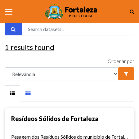
1
results found
Ordenar por
Resíduos Sólidos de Fortaleza
Pesagem dos Resíduos Sólidos do município de Fortaleza nos aterros sanitários.