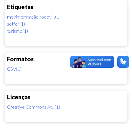
Etiquetas
movimemtação rodovi...(1)
setfor(1)
turismo(1)
Formatos
CSV(1)
Licenças
Creative Commons At...(1)