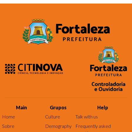
Main
Grupos
Help
Home
Culture
Talk with us
Sobre
Demography
Frequently asked