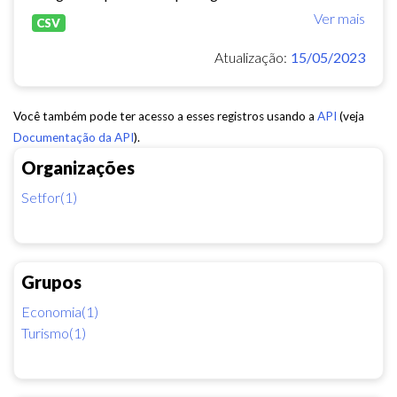
Ver mais
CSV
Atualização:
15/05/2023
Você também pode ter acesso a esses registros usando a
API
(veja
Documentação da API
).
Organizações
Setfor(1)
Grupos
Economia(1)
Turismo(1)