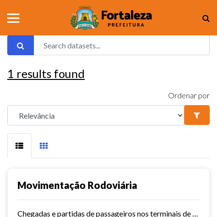
1
results found
Ordenar por
Movimentação Rodoviária
Chegadas e partidas de passageiros nos terminais de Fortaleza. Série histórica desde 2015. Vide dashboard no site do Observatório do Turismo ==>...