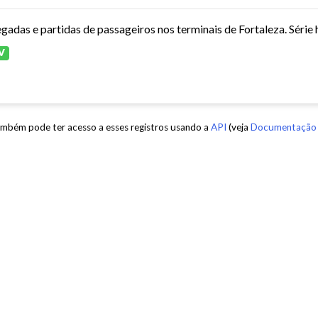
V
mbém pode ter acesso a esses registros usando a
API
(veja
Documentação 