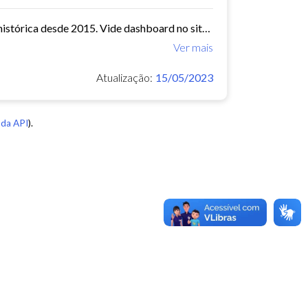
Chegadas e partidas de passageiros nos terminais de Fortaleza. Série histórica desde 2015. Vide dashboard no site do Observatório do Turismo ==>...
Ver mais
Atualização:
15/05/2023
da API
).