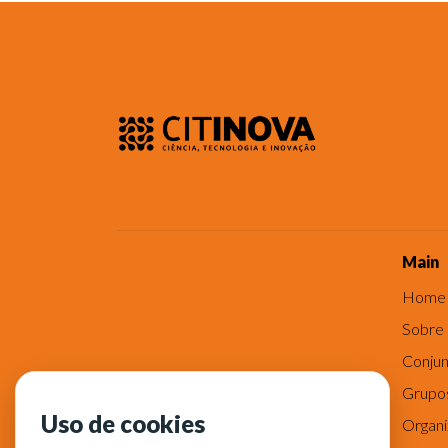
Main
Home
Sobre
Conjun
Grupo
Uso de cookies
Organ