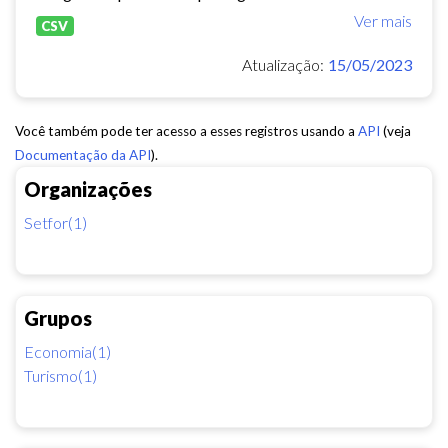
Ver mais
CSV
Atualização:
15/05/2023
Você também pode ter acesso a esses registros usando a
API
(veja
Documentação da API
).
Organizações
Setfor(1)
Grupos
Economia(1)
Turismo(1)