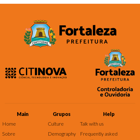
Main
Grupos
Help
Home
Culture
Talk with us
Sobre
Demography
Frequently asked