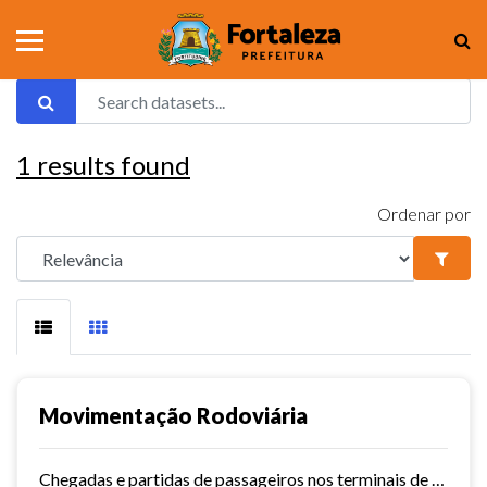
1
results found
Ordenar por
Movimentação Rodoviária
Chegadas e partidas de passageiros nos terminais de Fortaleza. Série histórica desde 2015. Vide dashboard no site do Observatório do Turismo ==>...