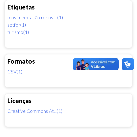
Etiquetas
movimemtação rodovi...(1)
setfor(1)
turismo(1)
Formatos
CSV(1)
Licenças
Creative Commons At...(1)