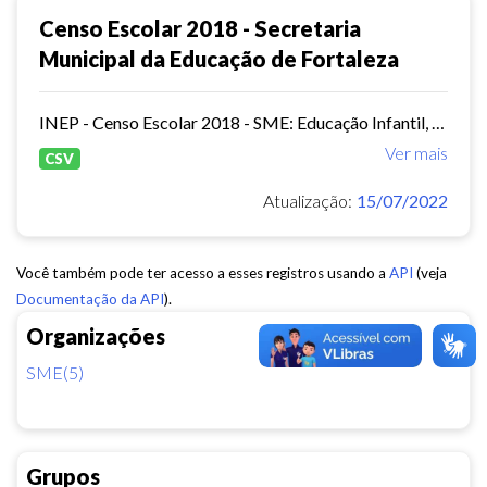
Censo Escolar 2018 - Secretaria
Municipal da Educação de Fortaleza
INEP - Censo Escolar 2018 - SME: Educação Infantil, Ensino Fundamental e EJA Presencial.
Ver mais
CSV
Atualização:
15/07/2022
Você também pode ter acesso a esses registros usando a
API
(veja
Documentação da API
).
Organizações
SME(5)
Grupos