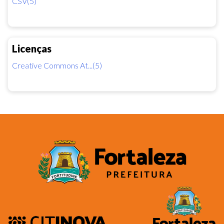
CSV(5)
Licenças
Creative Commons At...(5)