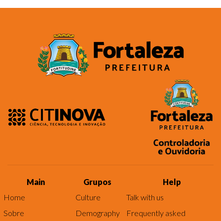
Main
Grupos
Help
Home
Culture
Talk with us
Sobre
Demography
Frequently asked