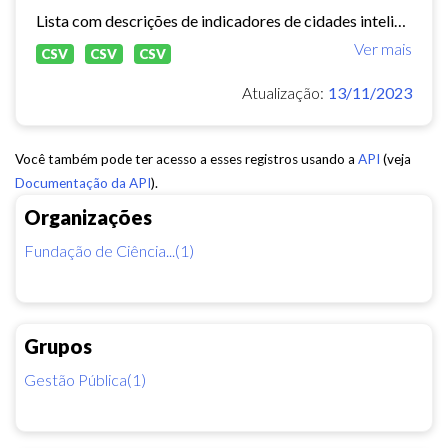
Lista com descrições de indicadores de cidades inteligentes, de acordo com o ranking publicado pela TELECO (
Ver mais
CSV
CSV
CSV
Atualização:
13/11/2023
Você também pode ter acesso a esses registros usando a
API
(veja
Documentação da API
).
Organizações
Fundação de Ciência...(1)
Grupos
Gestão Pública(1)