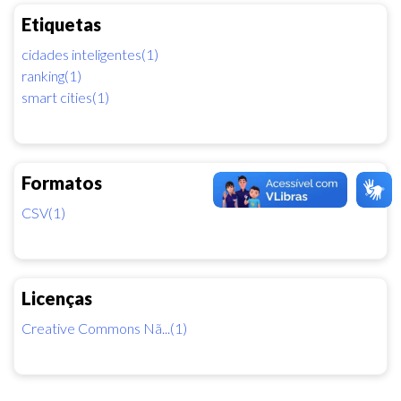
Etiquetas
cidades inteligentes(1)
ranking(1)
smart cities(1)
Formatos
CSV(1)
Licenças
Creative Commons Nã...(1)