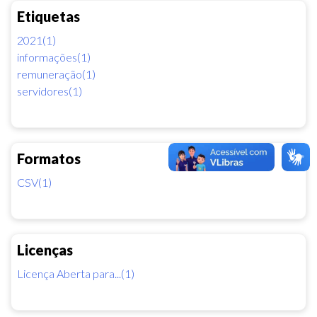
Etiquetas
2021(1)
informações(1)
remuneração(1)
servidores(1)
Formatos
CSV(1)
Licenças
Licença Aberta para...(1)