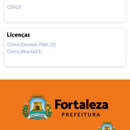
CSV(3)
Licenças
Outra (Domínio Públ...(2)
Outra (Aberta)(1)