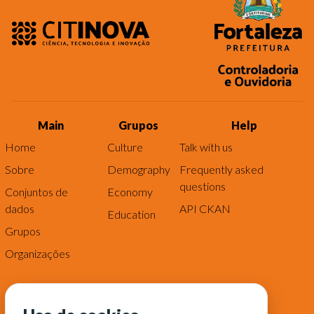
Main
Grupos
Help
Home
Culture
Talk with us
Sobre
Demography
Frequently asked
questions
Conjuntos de
Economy
dados
API CKAN
Education
Grupos
Organizações