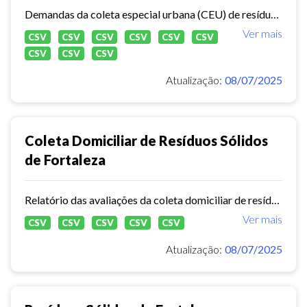
Demandas da coleta especial urbana (CEU) de resíduos sólidos no município de Fortaleza.
Ver mais
CSV
CSV
CSV
CSV
CSV
CSV
CSV
CSV
CSV
Atualização:
08/07/2025
Coleta Domiciliar de Resíduos Sólidos
de Fortaleza
Relatório das avaliações da coleta domiciliar de resíduos sólidos no município de Fortaleza de 2020 a 2024.
Ver mais
CSV
CSV
CSV
CSV
CSV
Atualização:
08/07/2025