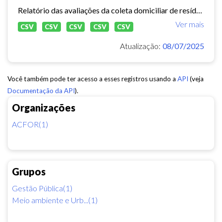
Relatório das avaliações da coleta domiciliar de resíduos sólidos no município de Fortaleza de 2020 a 2024.
Ver mais
CSV
CSV
CSV
CSV
CSV
Atualização:
08/07/2025
Você também pode ter acesso a esses registros usando a
API
(veja
Documentação da API
).
Organizações
ACFOR(1)
Grupos
Gestão Pública(1)
Meio ambiente e Urb...(1)