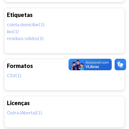
Etiquetas
coleta domiciliar(1)
lixo(1)
resíduos sólidos(1)
Formatos
CSV(1)
Licenças
Outra (Aberta)(1)