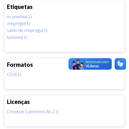
Etiquetas
economia(1)
emprego(1)
saldo de emprego(1)
turismo(1)
Formatos
CSV(1)
Licenças
Creative Commons At...(1)