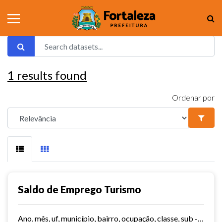
1
results found
Ordenar por
Saldo de Emprego Turismo
Ano, mês, uf, município, bairro, ocupação, classe, sub - classe, grau de instrução, hora contratada, sub - setor,idade, salário, meses trabalhados, estabelecimento, tipo...