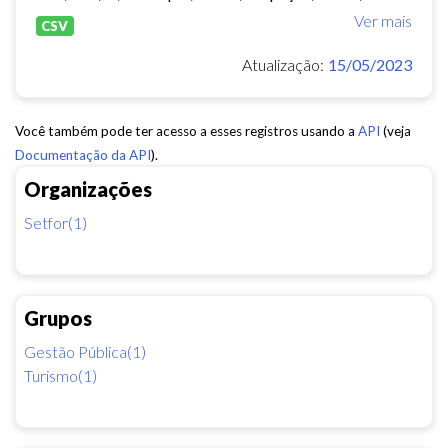
Ver mais
CSV
Atualização:
15/05/2023
Você também pode ter acesso a esses registros usando a
API
(veja
Documentação da API
).
Organizações
Setfor(1)
Grupos
Gestão Pública(1)
Turismo(1)