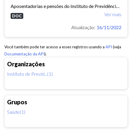
Aposentadorias e pensões do Instituto de Previdência do Município de Fortaleza concedidas em 2013 e 2014.
Ver mais
DOC
Atualização:
16/11/2022
Você também pode ter acesso a esses registros usando a
API
(veja
Documentação da API
).
Organizações
Instituto de Previd...(1)
Grupos
Saúde(1)