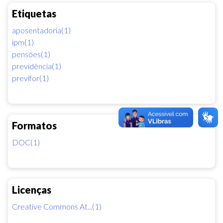
Etiquetas
aposentadoria(1)
ipm(1)
pensões(1)
previdência(1)
previfor(1)
Formatos
DOC(1)
Licenças
Creative Commons At...(1)