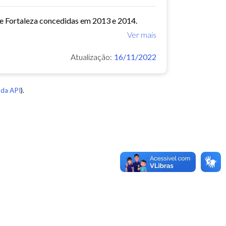
de Fortaleza concedidas em 2013 e 2014.
Ver mais
Atualização:
16/11/2022
da API
).