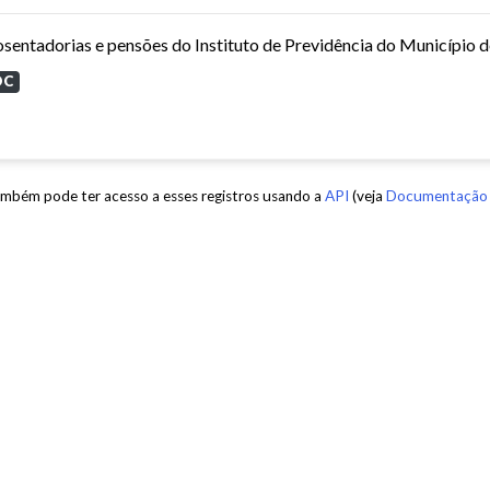
sentadorias e pensões do Instituto de Previdência do Município 
OC
mbém pode ter acesso a esses registros usando a
API
(veja
Documentação 