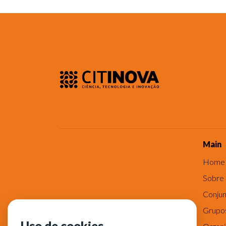
Main
Home
Sobre
Conjun
Grupo
Uso de cookies