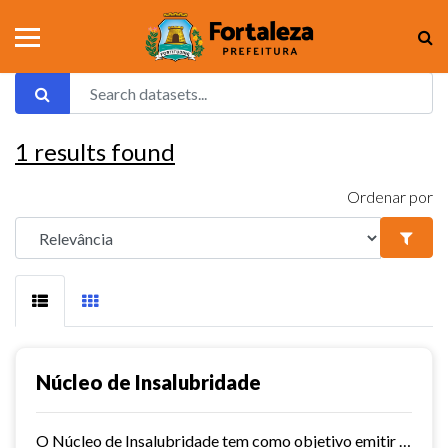
1
results found
Ordenar por
Núcleo de Insalubridade
O Núcleo de Insalubridade tem como objetivo emitir pareceres técnicos coletivos de salubridade dos órgãos municipais e pareceres técnicos individuais dos servidores que postulem...