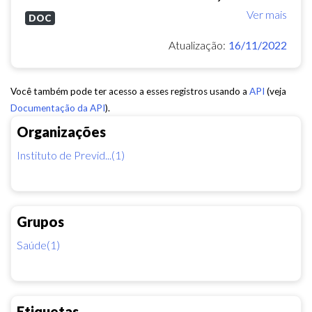
Ver mais
DOC
Atualização:
16/11/2022
Você também pode ter acesso a esses registros usando a
API
(veja
Documentação da API
).
Organizações
Instituto de Previd...(1)
Grupos
Saúde(1)
Etiquetas