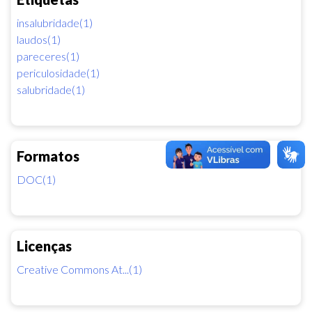
insalubridade(1)
laudos(1)
pareceres(1)
periculosidade(1)
salubridade(1)
Formatos
DOC(1)
Licenças
Creative Commons At...(1)