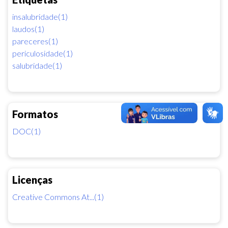
insalubridade(1)
laudos(1)
pareceres(1)
periculosidade(1)
salubridade(1)
Formatos
DOC(1)
Licenças
Creative Commons At...(1)