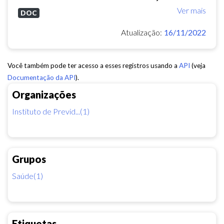
Ver mais
DOC
Atualização:
16/11/2022
Você também pode ter acesso a esses registros usando a
API
(veja
Documentação da API
).
Organizações
Instituto de Previd...(1)
Grupos
Saúde(1)
Etiquetas