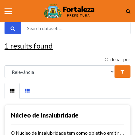
1
results found
Ordenar por
Núcleo de Insalubridade
O Núcleo de Insalubridade tem como objetivo emitir pareceres técnicos coletivos de salubridade dos órgãos municipais e pareceres técnicos individuais dos servidores que postulem...