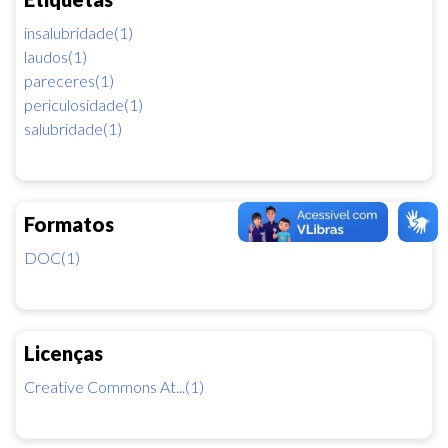
insalubridade(1)
laudos(1)
pareceres(1)
periculosidade(1)
salubridade(1)
Formatos
DOC(1)
Licenças
Creative Commons At...(1)