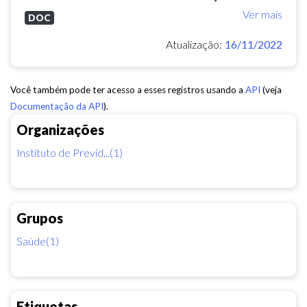
Ver mais
DOC
Atualização:
16/11/2022
Você também pode ter acesso a esses registros usando a
API
(veja
Documentação da API
).
Organizações
Instituto de Previd...(1)
Grupos
Saúde(1)
Etiquetas