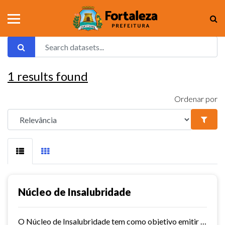
1
results found
Ordenar por
Núcleo de Insalubridade
O Núcleo de Insalubridade tem como objetivo emitir pareceres técnicos coletivos de salubridade dos órgãos municipais e pareceres técnicos individuais dos servidores que postulem...