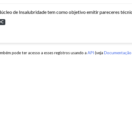
OC
mbém pode ter acesso a esses registros usando a
API
(veja
Documentação 