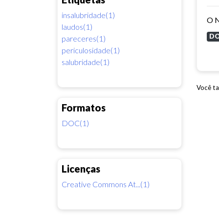
insalubridade(1)
laudos(1)
D
pareceres(1)
periculosidade(1)
salubridade(1)
Você ta
Formatos
DOC(1)
Licenças
Creative Commons At...(1)