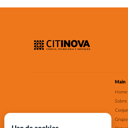
Main
Home
Sobre
Conjun
Grupo
Uso de cookies