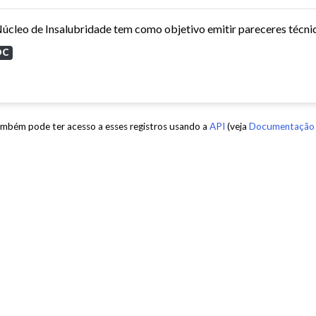
OC
mbém pode ter acesso a esses registros usando a
API
(veja
Documentação 