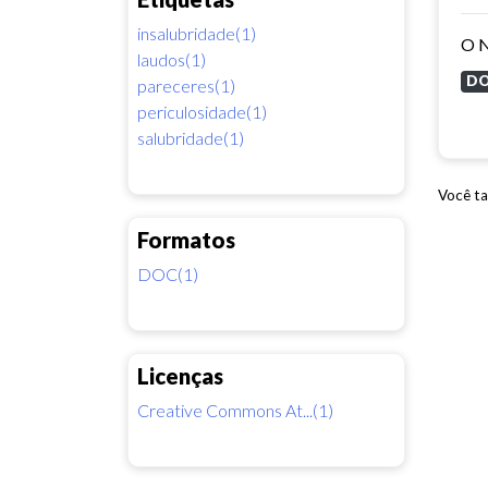
insalubridade(1)
laudos(1)
D
pareceres(1)
periculosidade(1)
salubridade(1)
Você ta
Formatos
DOC(1)
Licenças
Creative Commons At...(1)