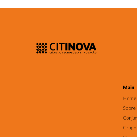
Main
Home
Sobre
Conjun
Grupo