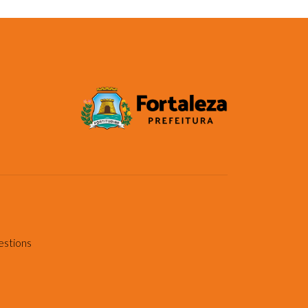
estions