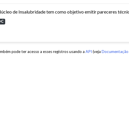
OC
mbém pode ter acesso a esses registros usando a
API
(veja
Documentação 