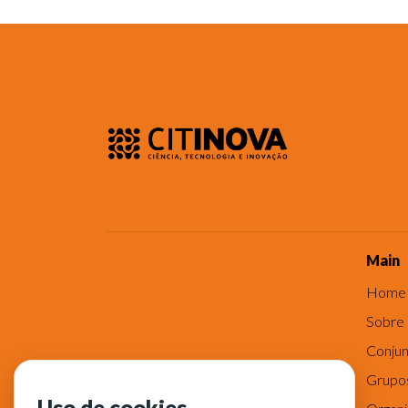
Main
Home
Sobre
Conjun
Grupo
Uso de cookies