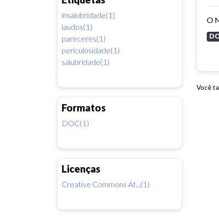
insalubridade(1)
laudos(1)
D
pareceres(1)
periculosidade(1)
salubridade(1)
Você ta
Formatos
DOC(1)
Licenças
Creative Commons At...(1)