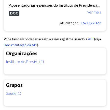
Aposentadorias e pensões do Instituto de Previdência do Município de Fortaleza concedidas em 2013 e 2014.
Ver mais
DOC
Atualização:
16/11/2022
Você também pode ter acesso a esses registros usando a
API
(veja
Documentação da API
).
Organizações
Instituto de Previd...(1)
Grupos
Saúde(1)