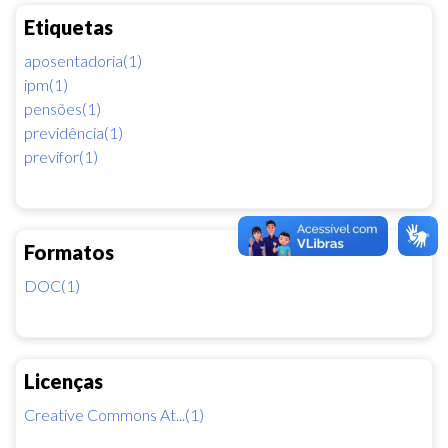
Etiquetas
aposentadoria(1)
ipm(1)
pensões(1)
previdência(1)
previfor(1)
Formatos
DOC(1)
Licenças
Creative Commons At...(1)