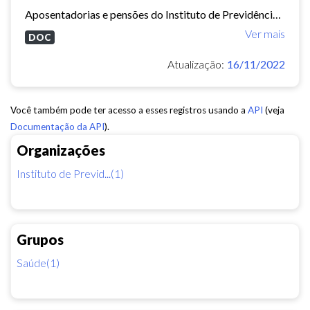
Aposentadorias e pensões do Instituto de Previdência do Município de Fortaleza concedidas em 2013 e 2014.
Ver mais
DOC
Atualização:
16/11/2022
Você também pode ter acesso a esses registros usando a
API
(veja
Documentação da API
).
Organizações
Instituto de Previd...(1)
Grupos
Saúde(1)