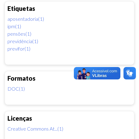
Etiquetas
aposentadoria(1)
ipm(1)
pensões(1)
previdência(1)
previfor(1)
Formatos
DOC(1)
Licenças
Creative Commons At...(1)