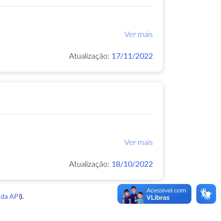
Ver mais
Atualização:
17/11/2022
Ver mais
Atualização:
18/10/2022
da API
).