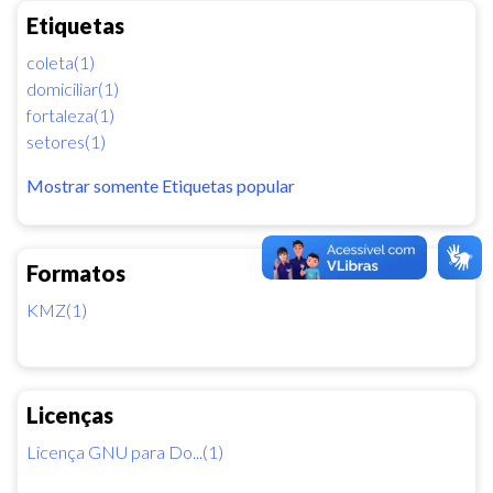
Etiquetas
coleta(1)
domiciliar(1)
fortaleza(1)
setores(1)
Mostrar somente Etiquetas popular
Formatos
KMZ(1)
Licenças
Licença GNU para Do...(1)