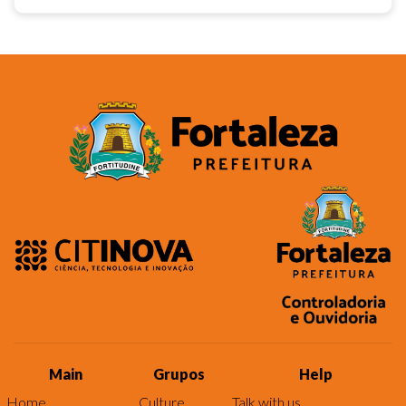
Main
Grupos
Help
Home
Culture
Talk with us