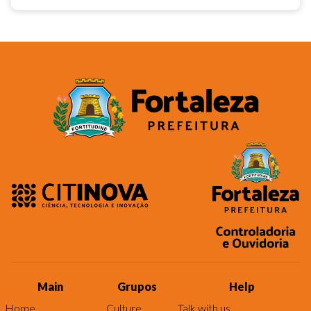
Main
Grupos
Help
Home
Culture
Talk with us