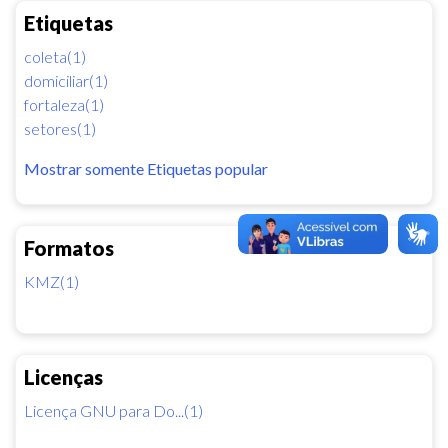
Etiquetas
coleta(1)
domiciliar(1)
fortaleza(1)
setores(1)
Mostrar somente Etiquetas popular
Formatos
KMZ(1)
Licenças
Licença GNU para Do...(1)