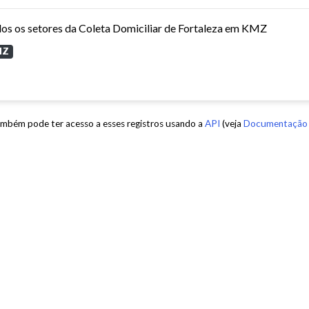
os os setores da Coleta Domiciliar de Fortaleza em KMZ
MZ
mbém pode ter acesso a esses registros usando a
API
(veja
Documentação 