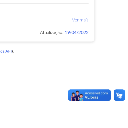
Ver mais
Atualização:
19/04/2022
da API
).