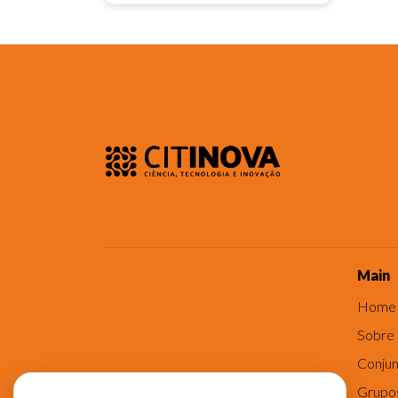
Main
Home
Sobre
Conjun
Grupo