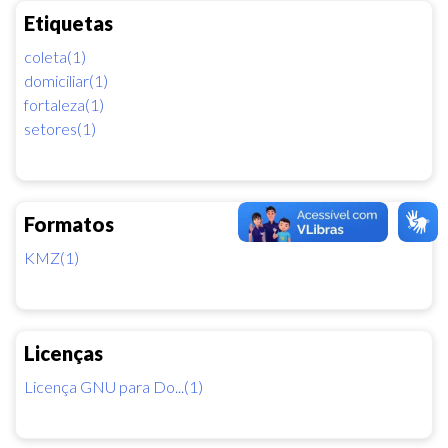
Etiquetas
coleta(1)
domiciliar(1)
fortaleza(1)
setores(1)
Formatos
KMZ(1)
Licenças
Licença GNU para Do...(1)