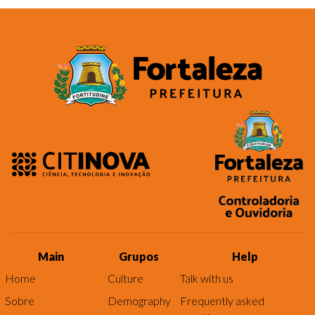
Main
Grupos
Help
Home
Culture
Talk with us
Sobre
Demography
Frequently asked