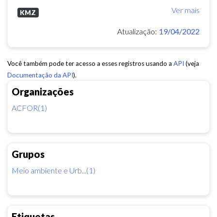
Ver mais
KMZ
Atualização:
19/04/2022
Você também pode ter acesso a esses registros usando a
API
(veja
Documentação da API
).
Organizações
ACFOR(1)
Grupos
Meio ambiente e Urb...(1)
Etiquetas