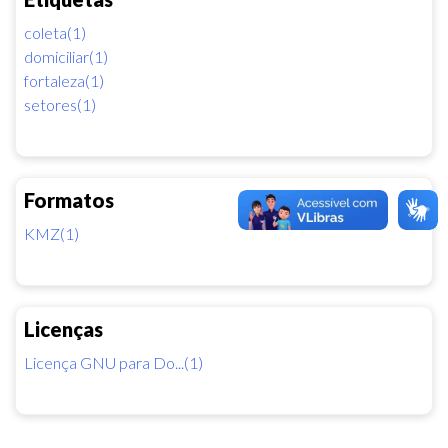
coleta(1)
domiciliar(1)
fortaleza(1)
setores(1)
Formatos
KMZ(1)
Licenças
Licença GNU para Do...(1)