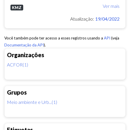
Ver mais
KMZ
Atualização:
19/04/2022
Você também pode ter acesso a esses registros usando a
API
(veja
Documentação da API
).
Organizações
ACFOR(1)
Grupos
Meio ambiente e Urb...(1)
Etiquetas