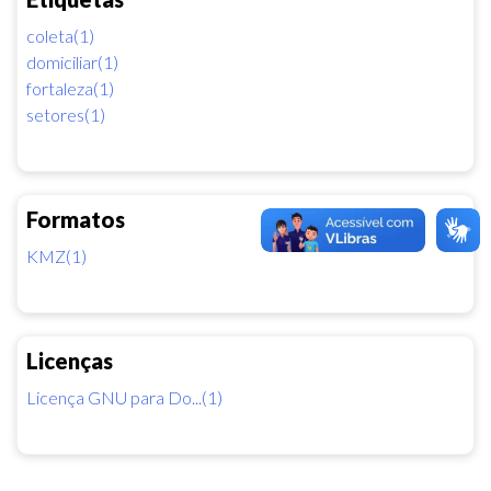
coleta(1)
domiciliar(1)
fortaleza(1)
setores(1)
Formatos
KMZ(1)
Licenças
Licença GNU para Do...(1)