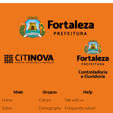
Main
Grupos
Help
Home
Culture
Talk with us
Sobre
Demography
Frequently asked