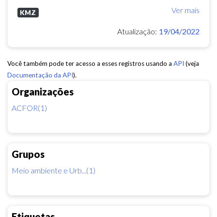
Ver mais
KMZ
Atualização:
19/04/2022
Você também pode ter acesso a esses registros usando a
API
(veja
Documentação da API
).
Organizações
ACFOR(1)
Grupos
Meio ambiente e Urb...(1)
Etiquetas