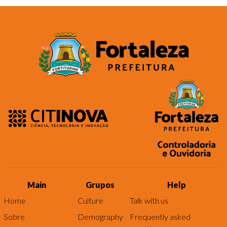
Main
Grupos
Help
Home
Culture
Talk with us
Sobre
Demography
Frequently asked