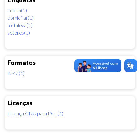
coleta(1)
domiciliar(1)
fortaleza(1)
setores(1)
Formatos
KMZ(1)
Licenças
Licença GNU para Do...(1)