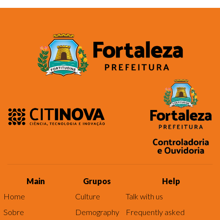
Main
Grupos
Help
Home
Culture
Talk with us
Sobre
Demography
Frequently asked