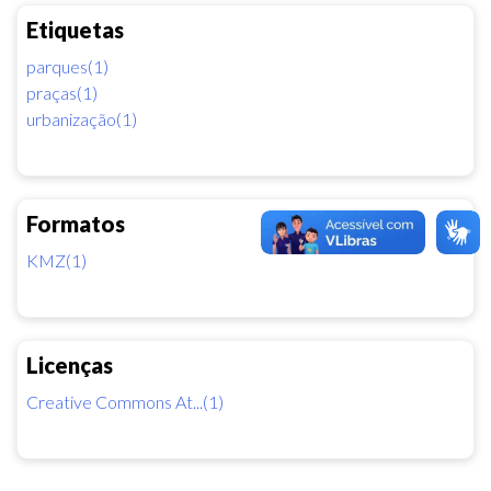
Etiquetas
parques(1)
praças(1)
urbanização(1)
Formatos
KMZ(1)
Licenças
Creative Commons At...(1)