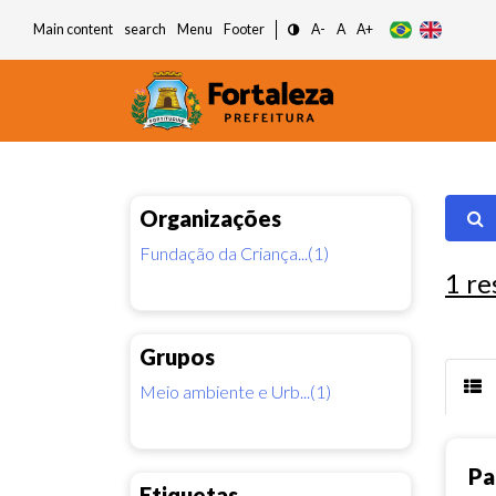
Main content
search
Menu
Footer
A-
A
A+
Organizações
Fundação da Criança...(1)
1
re
Grupos
Meio ambiente e Urb...(1)
Pa
Etiquetas