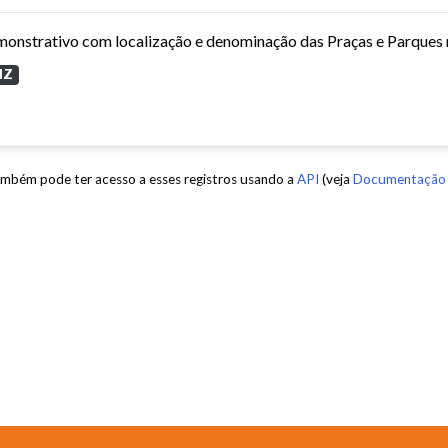
MZ
mbém pode ter acesso a esses registros usando a
API
(veja
Documentação 