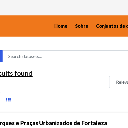
Home
Sobre
Conjuntos de 
sults found
rques e Praças Urbanizados de Fortaleza