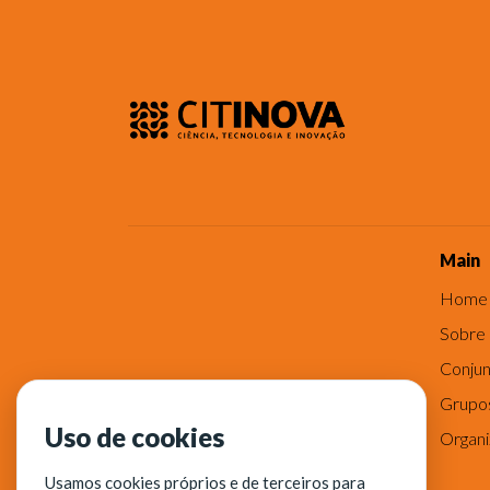
Main
Home
Sobre
Conjun
Grupo
Uso de cookies
Organ
Usamos cookies próprios e de terceiros para