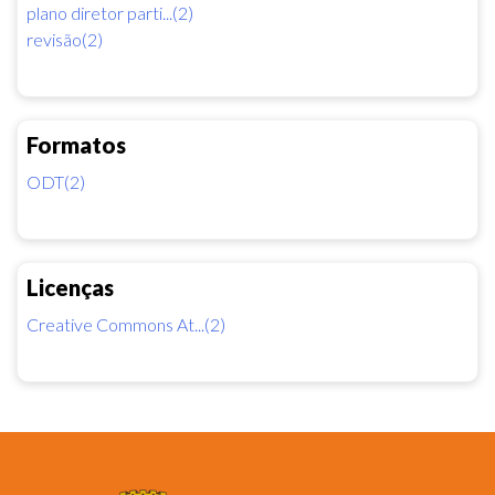
plano diretor parti...(2)
revisão(2)
Formatos
ODT(2)
Licenças
Creative Commons At...(2)