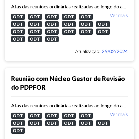
Atas das reuniões ordinárias realizadas ao longo do ano de 2023 com o núcleo gestor de revisão do Plano Diretor Participativo de Fortaleza.
Ver mais
ODT
ODT
ODT
ODT
ODT
ODT
ODT
ODT
ODT
ODT
ODT
ODT
ODT
ODT
ODT
ODT
ODT
ODT
ODT
ODT
Atualização:
29/02/2024
Reunião com Núcleo Gestor de Revisão
do PDPFOR
Atas das reuniões ordinárias realizadas ao longo do ano de 2022 com o núcleo gestor de revisão do Plano Diretor Participativo de Fortaleza.
Ver mais
ODT
ODT
ODT
ODT
ODT
ODT
ODT
ODT
ODT
ODT
ODT
ODT