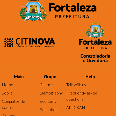
Main
Grupos
Help
Home
Culture
Talk with us
Sobre
Demography
Frequently asked
questions
Conjuntos de
Economy
dados
API CKAN
Education
Grupos