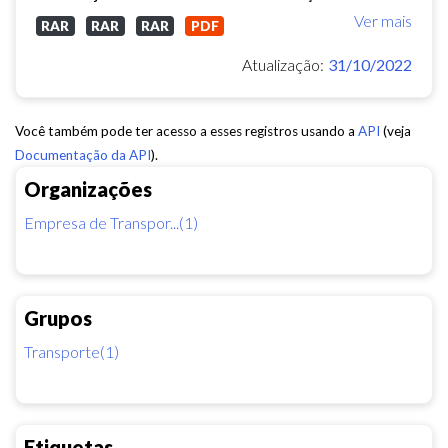
Ver mais
RAR
RAR
RAR
PDF
Atualização:
31/10/2022
Você também pode ter acesso a esses registros usando a
API
(veja
Documentação da API
).
Organizações
Empresa de Transpor...(1)
Grupos
Transporte(1)
Etiquetas