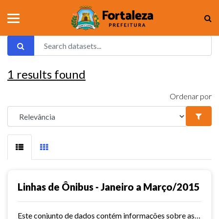
1
results found
Ordenar por
Linhas de Ônibus - Janeiro a Março/2015
Este conjunto de dados contém informações sobre as linhas da rede urbana de ônibus do município de Fortaleza no ano de 2015.