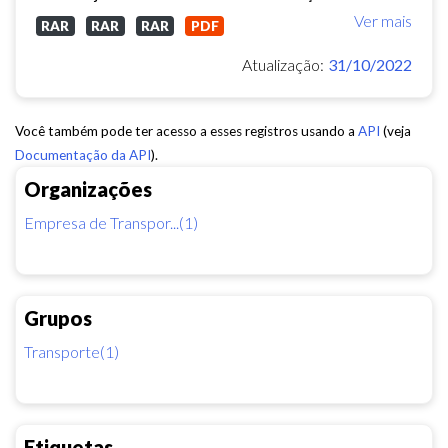
Ver mais
RAR
RAR
RAR
PDF
Atualização:
31/10/2022
Você também pode ter acesso a esses registros usando a
API
(veja
Documentação da API
).
Organizações
Empresa de Transpor...(1)
Grupos
Transporte(1)
Etiquetas