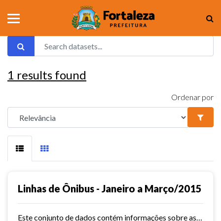
1
results found
Ordenar por
Linhas de Ônibus - Janeiro a Março/2015
Este conjunto de dados contém informações sobre as linhas da rede urbana de ônibus do município de Fortaleza no ano de 2015.